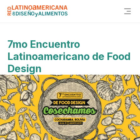
7mo Encuentro
Latinoamericano de Food
Design