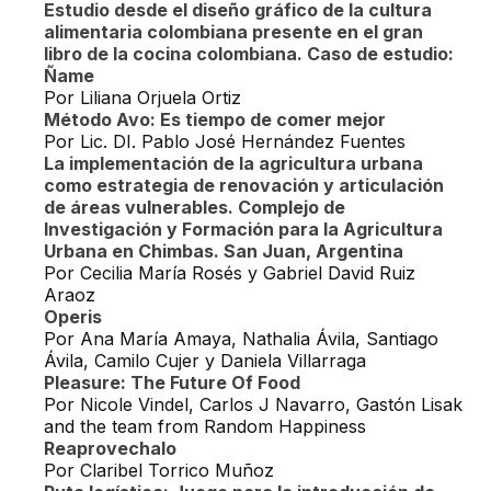
Estudio desde el diseño gráfico de la cultura
alimentaria colombiana presente en el gran
libro de la cocina colombiana. Caso de estudio:
Ñame
Por Liliana Orjuela Ortiz
Método Avo: Es tiempo de comer mejor
Por Lic. DI. Pablo José Hernández Fuentes
La implementación de la agricultura urbana
como estrategia de renovación y articulación
de áreas vulnerables. Complejo de
Investigación y Formación para la Agricultura
Urbana en Chimbas. San Juan, Argentina
Por Cecilia María Rosés y Gabriel David Ruiz
Araoz
Operis
Por Ana María Amaya, Nathalia Ávila, Santiago
Ávila, Camilo Cujer y Daniela Villarraga
Pleasure: The Future Of Food
Por Nicole Vindel, Carlos J Navarro, Gastón Lisak
and the team from Random Happiness
Reaprovechalo
Por Claribel Torrico Muñoz