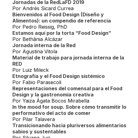
Jornadas de la RedLaFD 2019
Por Andrés Sicard Currea
Bienvenidos al Food Design (Diseño y
Alimentos): un compendio de referencia
Por Pedro Reissig, PhD
Estamos aquí por la torta “Food Design”
Por Bethânia Alcázar
Jornada interna de la Red
Por Agustina Vitola
Material de trabajo para jornada interna de la
RED
Por Luiz Mileck
Etnografía y el Food Design sistémico
Por Fabio Parasecoli
Representaciones del comensal para el Food
Design y la gastronomía creativa
Por Yaiza Ágata Bocos Mirabella
In the mood for soup. Sobre cómo transmitir lo
performativo del acto de comer
Por Pilar Talavera
Transicionando hacia pluriversos alimentarios
sabios y sustentables
Por Silvana Juri