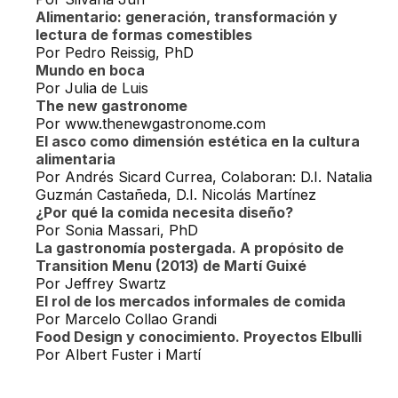
Alimentario: generación, transformación y
lectura de formas comestibles
Por Pedro Reissig, PhD
Mundo en boca
Por Julia de Luis
The new gastronome
Por www.thenewgastronome.com
El asco como dimensión estética en la cultura
alimentaria
Por Andrés Sicard Currea, Colaboran: D.I. Natalia
Guzmán Castañeda, D.I. Nicolás Martínez
¿Por qué la comida necesita diseño?
Por Sonia Massari, PhD
La gastronomía postergada. A propósito de
Transition Menu (2013) de Martí Guixé
Por Jeffrey Swartz
El rol de los mercados informales de comida
Por Marcelo Collao Grandi
Food Design y conocimiento. Proyectos Elbulli
Por Albert Fuster i Martí