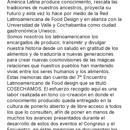
América Latina produce conocimiento, rescata las
tradiciones de nuestros ancestros, proyecta su
futuro y esta vez lo hace por medio de la Red
Latinoamericana de Food Design y en alianza con la
Universidad de Valle y Cochabamba como ciudad
gastronómica Unesco.
Somos nosotros los latinoamericanos los
encargados de producir, transmitir y divulgar
nuestra historia desde un saludo en gratitud de los
alimentos y de traducirla a nuevas generaciones
para crear nuevas cosmovisiones de las mágicas
relaciones que nuestros pueblos han mantenido
vivas entre los seres humanos y los alimentos.
Estas memorias dan cuenta del 7° Encuentro
Latinoamericano de Food design que se tituló
COSECHAMOS. El esfuerzo recogido aquí es una
labor realizada en tono co-creación en donde el
conocimiento producido queda entregado en la
cultura de ponerlo abierto y de libre acceso a todos
los que lo consulten, afín de poner en manos de
muchos los avances presentados durante el
desarrollo de estos dos eventos el Congreso y el
Encuentro, en éstas memorias se documentan los