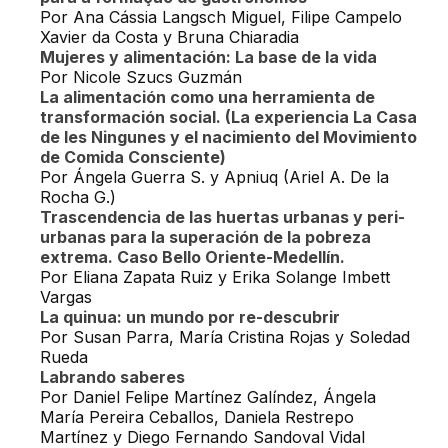
Por Ana Cássia Langsch Miguel, Filipe Campelo
Xavier da Costa y Bruna Chiaradia
Mujeres y alimentación: La base de la vida
Por Nicole Szucs Guzmán
La alimentación como una herramienta de
transformación social. (La experiencia La Casa
de les Ningunes y el nacimiento del Movimiento
de Comida Consciente)
Por Ángela Guerra S. y Apniuq (Ariel A. De la
Rocha G.)
Trascendencia de las huertas urbanas y peri-
urbanas para la superación de la pobreza
extrema. Caso Bello Oriente-Medellín.
Por Eliana Zapata Ruiz y Erika Solange Imbett
Vargas
La quinua: un mundo por re-descubrir
Por Susan Parra, María Cristina Rojas y Soledad
Rueda
Labrando saberes
Por Daniel Felipe Martínez Galíndez, Ángela
María Pereira Ceballos, Daniela Restrepo
Martínez y Diego Fernando Sandoval Vidal