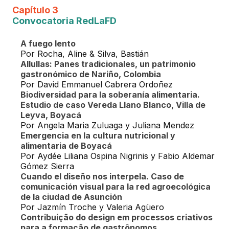
Capítulo 3
Convocatoria RedLaFD
A fuego lento
Por Rocha, Aline & Silva, Bastián
Allullas: Panes tradicionales, un patrimonio
gastronómico de Nariño, Colombia
Por David Emmanuel Cabrera Ordoñez
Biodiversidad para la soberanía alimentaria.
Estudio de caso Vereda Llano Blanco, Villa de
Leyva, Boyacá
Por Angela Maria Zuluaga y Juliana Mendez
Emergencia en la cultura nutricional y
alimentaria de Boyacá
Por Aydée Liliana Ospina Nigrinis y Fabio Aldemar
Gómez Sierra
Cuando el diseño nos interpela. Caso de
comunicación visual para la red agroecológica
de la ciudad de Asunción
Por Jazmín Troche y Valeria Agüero
Contribuição do design em processos criativos
para a formação de gastrônomos